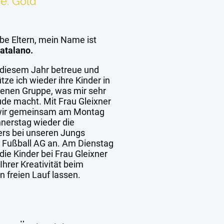
e: Gold
ebe Eltern, mein Name ist
atalano.
 diesem Jahr betreue und
tze ich wieder ihre Kinder in
denen Gruppe, was mir sehr
ude macht. Mit Frau Gleixner
wir gemeinsam am Montag
nerstag wieder die
rs bei unseren Jungs
e Fußball AG an. Am Dienstag
ie Kinder bei Frau Gleixner
Ihrer Kreativität beim
n freien Lauf lassen.