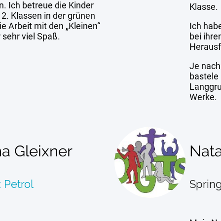
. Ich betreue die Kinder
Klasse.
 2. Klassen in der grünen
e Arbeit mit den „Kleinen“
Ich habe
 sehr viel Spaß.
bei ihre
Herausf
Je nach
bastele 
Langgru
Werke.
na Gleixner
Nata
 Petrol
Spring