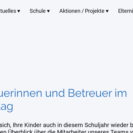
tuelles
Schule
Aktionen / Projekte
Eltern
uerinnen und Betreuer im
tag
ich, Ihre Kinder auch in diesem Schuljahr wieder b
zen Überblick über die Mitarbeiter unseres Teams 