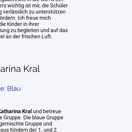
s wichtig ist mir, die Schüler
g verlässlich zu unterstützen
ördern. Ich freue mich
die Kinder in ihrer
lung zu begleiten und auf das
iel an der frischen Luft.
arina Kral
e: Blau
Katharina Kral
und betreue
ue Gruppe. Die blaue Gruppe
e gemischte Gruppe und
aus Kindern der 1. und 2.