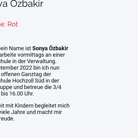
a Özbakir
e: Rot
mein Name ist
Sonya Özbakir
arbeite vormittags an einer
hule in der Verwaltung.
ptember 2022 bin ich nun
 offenen Ganztag der
hule Hochzoll Süd in der
ruppe und
betreue die 3/4
bis 16.00 Uhr.
it mit Kindern begleitet mich
 viele Jahre und macht mir
reude.