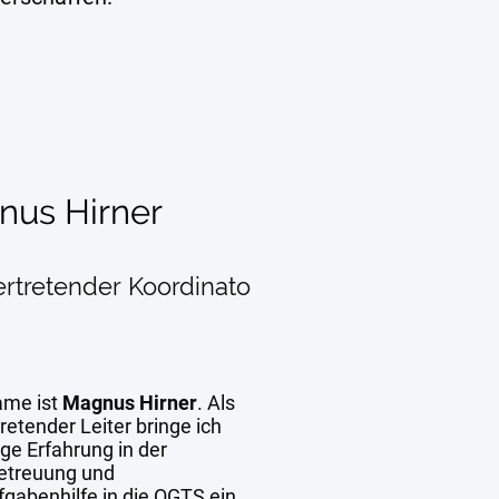
nus Hirner
ertretender Koordinato
ame ist
Magnus Hirner
. Als
tretender Leiter bringe ich
ge Erfahrung in der
etreuung und
gabenhilfe in die OGTS ein.