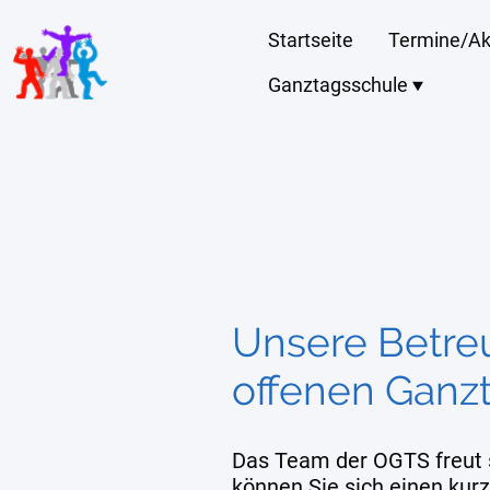
Startseite
Termine/Ak
Ganztagsschule
Unsere Betre
offenen Ganz
Das Team der OGTS freut s
können Sie sich einen kur