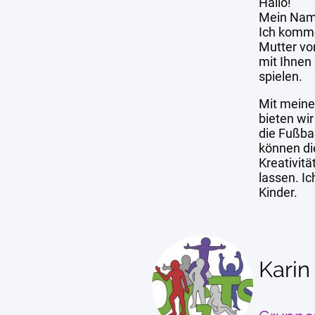
Hallo!
Mein Nam
Ich komm
Mutter von
mit Ihnen
spielen.
Mit meine
bieten wi
die Fußba
können die
Kreativitä
lassen. Ic
Kinder.
Karin