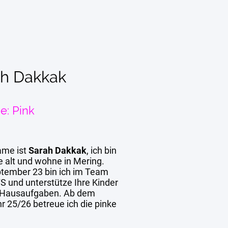
ah Dakkak
e: Pink
ame ist
Sarah Dakkak
, ich bin
e alt und wohne in Mering.
ptember 23 bin ich im Team
S und unterstütze Ihre Kinder
 Hausaufgaben. Ab dem
r 25/26 betreue ich die pinke