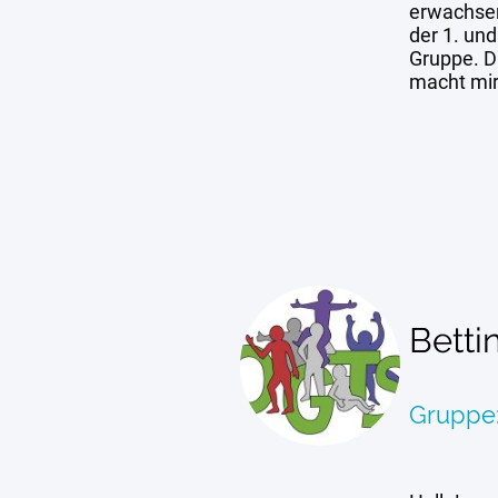
erwachsen
der 1. und
Gruppe. Di
macht mir
Betti
Gruppe: