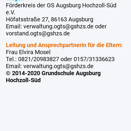
Förderkreis der GS Augsburg Hochzoll-Süd
e.V.
Höfatsstraße 27, 86163 Augsburg
Email: verwaltung.ogts@gshzs.de oder
vorstand.ogts@gshzs.de
Leitung und Ansprechpartnerin für die Eltern:
Frau Elvira Mosel
Tel.: 0821/20983827 oder 0157/31336623
Email: verwaltung.ogts@gshzs.de
© 2014-2020 Grundschule Augsburg
Hochzoll-Süd
Datenschutzerklärung
|
Impressum