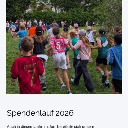
Spendenlauf 2026
Auch in diesem Jahr im Juni beteiligte sich unsere