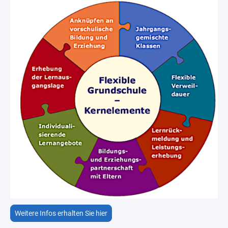
Weitere Infos erhalten Sie hier